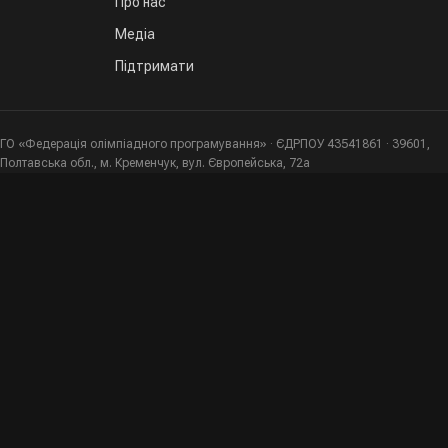
Про нас
Медіа
Підтримати
ГО «Федерація олімпіадного програмування» · ЄДРПОУ 43541861 · 39601,
Полтавська обл., м. Кременчук, вул. Європейська, 72а