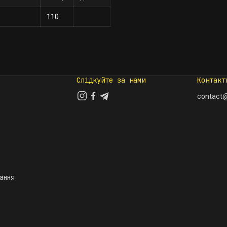
110
Слідкуйте за нами
Контакт
contact@
тання