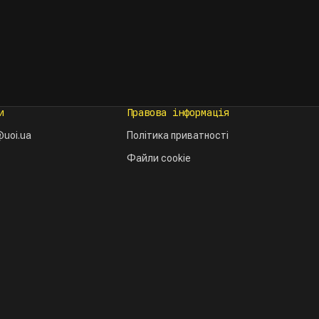
и
Правова інформація
uoi.ua
Політика приватності
Файли cookie