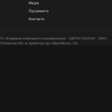
Медіа
Підтримати
Контакти
ГО «Федерація олімпіадного програмування» · ЄДРПОУ 43541861 · 39601,
Полтавська обл., м. Кременчук, вул. Європейська, 72а