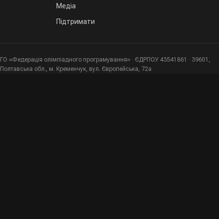
Медіа
Підтримати
ГО «Федерація олімпіадного програмування» · ЄДРПОУ 43541861 · 39601,
Полтавська обл., м. Кременчук, вул. Європейська, 72а