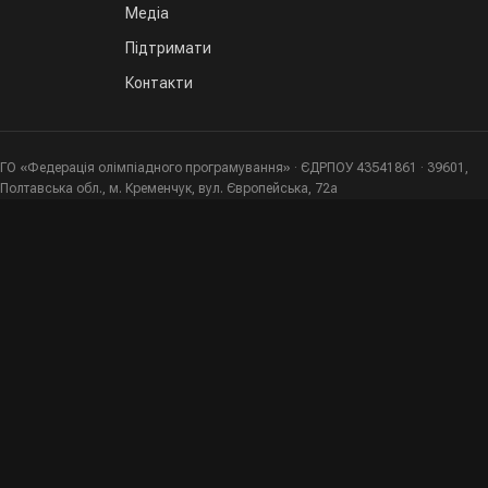
Медіа
Підтримати
Контакти
ГО «Федерація олімпіадного програмування» · ЄДРПОУ 43541861 · 39601,
Полтавська обл., м. Кременчук, вул. Європейська, 72а