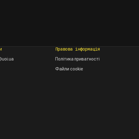
и
Правова інформація
uoi.ua
Політика приватності
Файли cookie