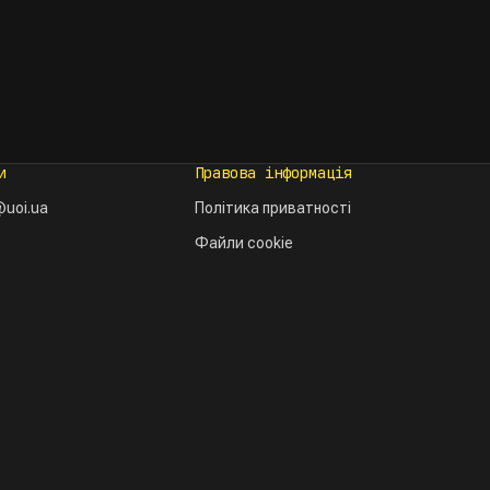
и
Правова інформація
uoi.ua
Політика приватності
Файли cookie