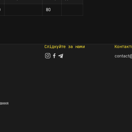
0
80
Слідкуйте за нами
Контакт
contact@
тання