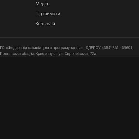
Медіа
Підтримати
Контакти
ГО «Федерація олімпіадного програмування» · ЄДРПОУ 43541861 · 39601,
Полтавська обл., м. Кременчук, вул. Європейська, 72а