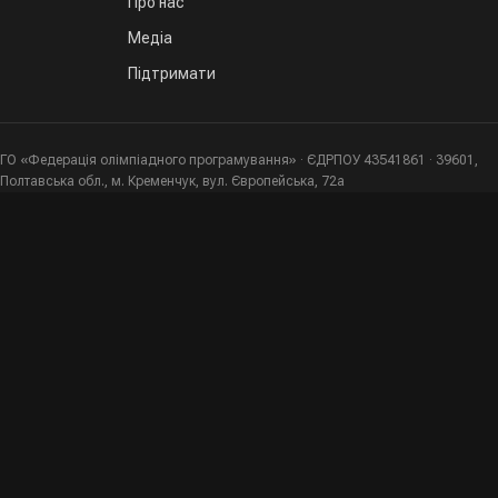
Про нас
Медіа
Підтримати
ГО «Федерація олімпіадного програмування» · ЄДРПОУ 43541861 · 39601,
Полтавська обл., м. Кременчук, вул. Європейська, 72а