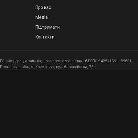
Про нас
Медіа
Підтримати
Контакти
ГО «Федерація олімпіадного програмування» · ЄДРПОУ 43541861 · 39601,
Полтавська обл., м. Кременчук, вул. Європейська, 72а