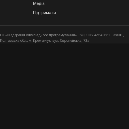
Медіа
Підтримати
ГО «Федерація олімпіадного програмування» · ЄДРПОУ 43541861 · 39601,
Полтавська обл., м. Кременчук, вул. Європейська, 72а