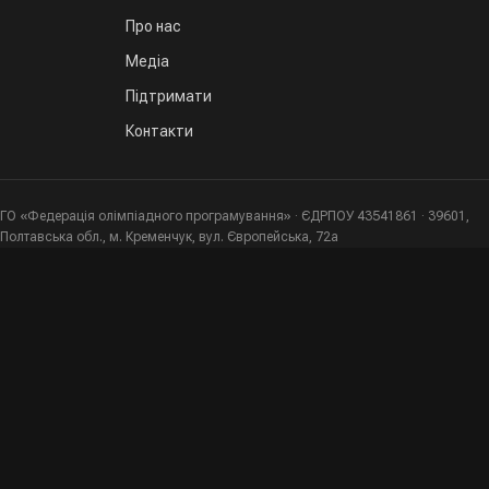
Про нас
Медіа
Підтримати
Контакти
ГО «Федерація олімпіадного програмування» · ЄДРПОУ 43541861 · 39601,
Полтавська обл., м. Кременчук, вул. Європейська, 72а