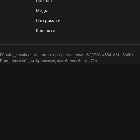
Про нас
Медіа
Підтримати
Контакти
ГО «Федерація олімпіадного програмування» · ЄДРПОУ 43541861 · 39601,
Полтавська обл., м. Кременчук, вул. Європейська, 72а