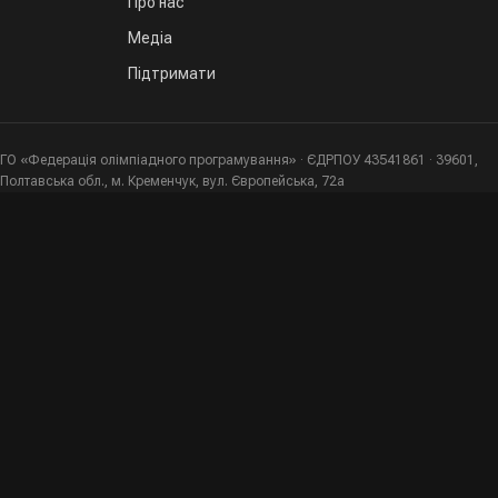
Про нас
Медіа
Підтримати
ГО «Федерація олімпіадного програмування» · ЄДРПОУ 43541861 · 39601,
Полтавська обл., м. Кременчук, вул. Європейська, 72а