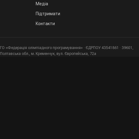
Медіа
Підтримати
Контакти
ГО «Федерація олімпіадного програмування» · ЄДРПОУ 43541861 · 39601,
Полтавська обл., м. Кременчук, вул. Європейська, 72а