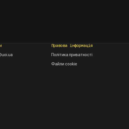
и
Правова інформація
uoi.ua
Політика приватності
Файли cookie