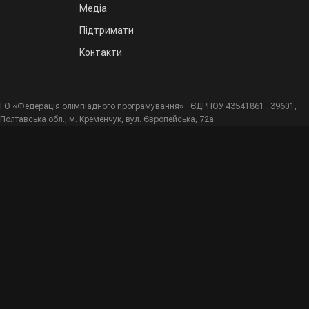
Медіа
Підтримати
Контакти
ГО «Федерація олімпіадного програмування» · ЄДРПОУ 43541861 · 39601,
Полтавська обл., м. Кременчук, вул. Європейська, 72а