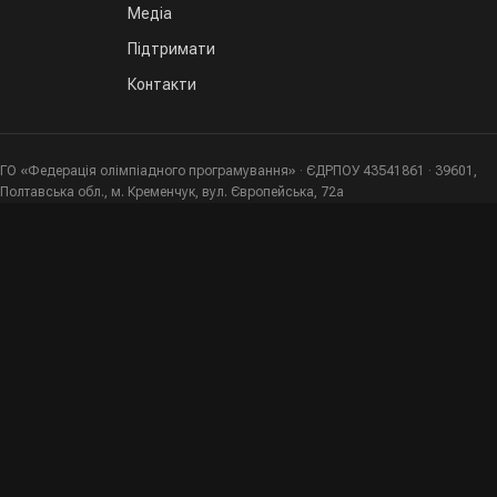
Медіа
Підтримати
Контакти
ГО «Федерація олімпіадного програмування» · ЄДРПОУ 43541861 · 39601,
Полтавська обл., м. Кременчук, вул. Європейська, 72а