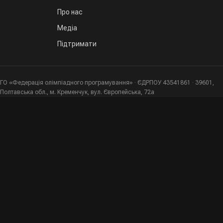
Про нас
Медіа
Підтримати
ГО «Федерація олімпіадного програмування» · ЄДРПОУ 43541861 · 39601,
Полтавська обл., м. Кременчук, вул. Європейська, 72а