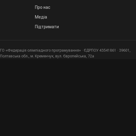
Про нас
Медіа
Підтримати
ГО «Федерація олімпіадного програмування» · ЄДРПОУ 43541861 · 39601,
Полтавська обл., м. Кременчук, вул. Європейська, 72а