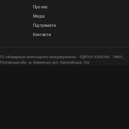
Про нас
Медіа
Підтримати
Контакти
ГО «Федерація олімпіадного програмування» · ЄДРПОУ 43541861 · 39601,
Полтавська обл., м. Кременчук, вул. Європейська, 72а