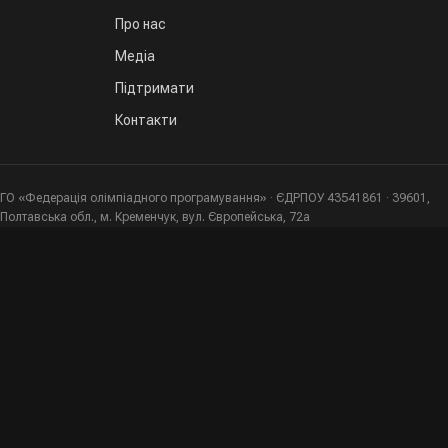
Про нас
Медіа
Підтримати
Контакти
ГО «Федерація олімпіадного програмування» · ЄДРПОУ 43541861 · 39601,
Полтавська обл., м. Кременчук, вул. Європейська, 72а