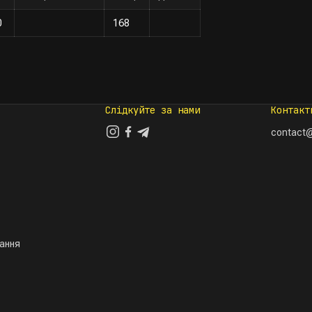
0
168
Слідкуйте за нами
Контакт
contact@
тання