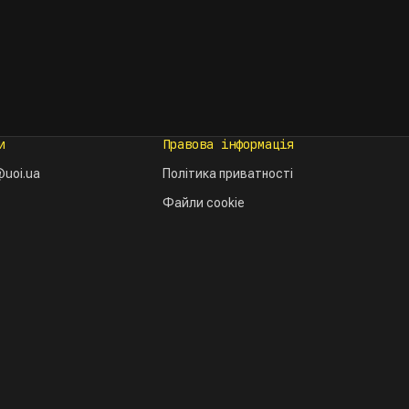
и
Правова інформація
uoi.ua
Політика приватності
Файли cookie