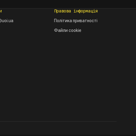
и
Правова інформація
uoi.ua
Політика приватності
Файли cookie