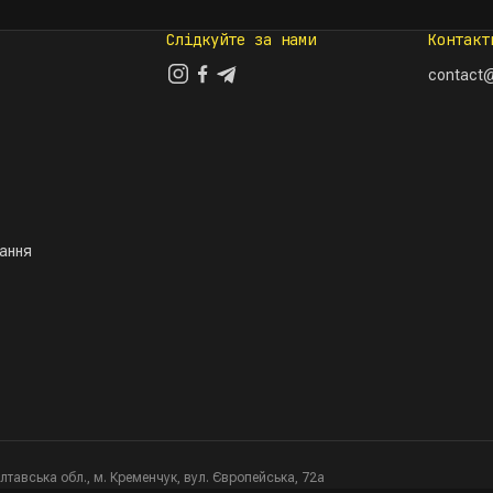
Слідкуйте за нами
Контакт
contact@
тання
тавська обл., м. Кременчук, вул. Європейська, 72а