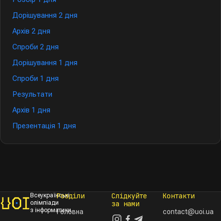
Дорішування 2 дня
Архів 2 дня
Спроби 2 дня
Дорішування 1 дня
Спроби 1 дня
Результати
Архів 1 дня
Презентація 1 дня
Розділи
Слідкуйте
Контакти
Всеукраїнські
олімпіади
за нами
з інформатики
Головна
contact@uoi.ua