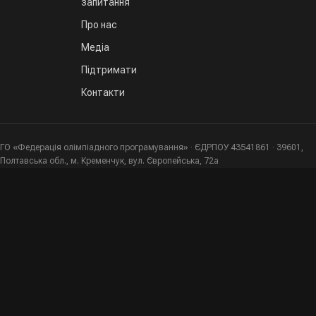
запитання
Про нас
Медіа
Підтримати
Контакти
ГО «Федерація олімпіадного програмування» · ЄДРПОУ 43541861 · 39601,
Полтавська обл., м. Кременчук, вул. Європейська, 72а