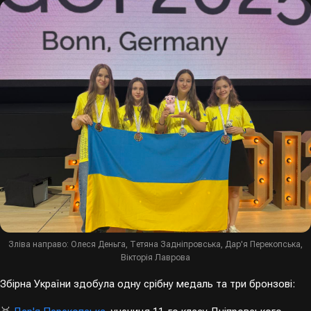
Зліва направо: Олеся Деньга, Тетяна Задніпровська, Дар'я Перекопська,
Вікторія Лаврова
Збірна України здобула одну срібну медаль та три бронзові: