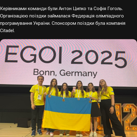
Керівниками команди були Антон Ципко та Софія Гоголь.
Організацією поїздки займалася Федерація олімпіадного
програмування України. Спонсором поїздки була компанія
Citadel.