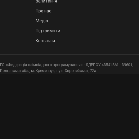
запитання
Про нас
Медіа
Підтримати
Контакти
ГО «Федерація олімпіадного програмування» · ЄДРПОУ 43541861 · 39601,
Полтавська обл., м. Кременчук, вул. Європейська, 72а