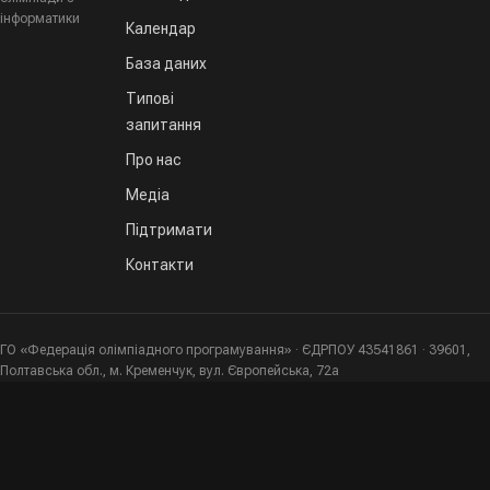
інформатики
Календар
База даних
Типові
запитання
Про нас
Медіа
Підтримати
Контакти
ГО «Федерація олімпіадного програмування» · ЄДРПОУ 43541861 · 39601,
Полтавська обл., м. Кременчук, вул. Європейська, 72а