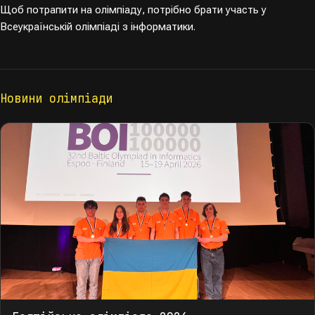
Щоб потрапити на олімпіаду, потрібно брати участь у
Всеукраїнській олімпіаді з інформатики.
Новини олімпіади