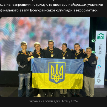
країна: запрошення отримують шестеро найкращих учасників
фінального етапу Всеукраїнської олімпіади з інформатики.
Україна на олімпіаді у Литві у 2024